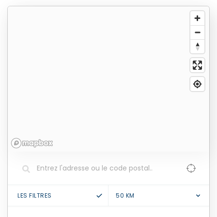
LES FILTRES
50
KM